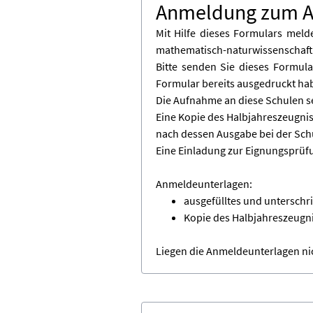
Anmeldung zum A
Mit Hilfe dieses Formulars meld
mathematisch-naturwissenschaft
Bitte senden Sie dieses Formula
Formular bereits ausgedruckt hab
Die Aufnahme an diese Schulen se
Eine Kopie des Halbjahreszeugnis
nach dessen Ausgabe bei der Sch
Eine Einladung zur Eignungsprüfun
Anmeldeunterlagen:
ausgefülltes und untersch
Kopie des Halbjahreszeugni
Liegen die Anmeldeunterlagen nic