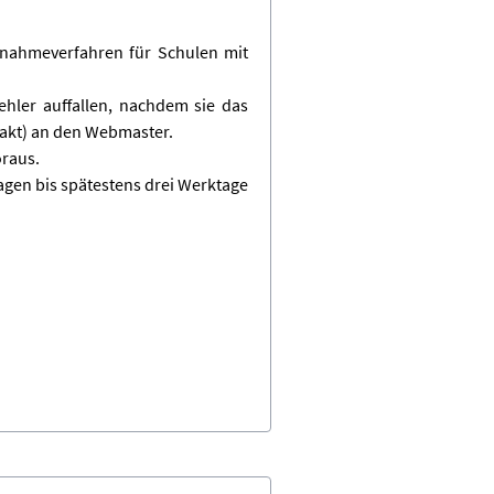
ufnahmeverfahren für Schulen mit
ehler auffallen, nachdem sie das
takt) an den Webmaster.
oraus.
agen bis spätestens drei Werktage