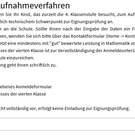
ufnahmeverfahren
en Sie Ihr Kind, das zurzeit die 4. Klassenstufe besucht, zum A
lich-technischem Schwerpunkt zur Eignungsprüfung an.
r an die Schule. Sollte Ihnen nach der Eingabe der Daten ein F
en, wenden Sie sich bitte über das Kontaktformular (Home -> Kon
tzt eine mindestens mit "gut" bewertete Leistung in Mathematik v
ses der vierten Klasse ist zur Vervollständigung der Anmeldeunterl
ule einzureichen.
g geht Ihnen schriftlich zu.
riebenes Anmeldeformular
sses der vierten Klasse
ht vollständig vor, erfolgt keine Einladung zur Eignungsprüfung.