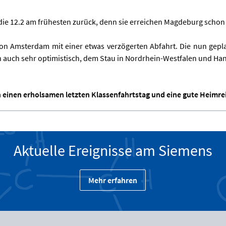
die 12.2 am frühesten zurück, denn sie erreichen Magdeburg schon
 von Amsterdam mit einer etwas verzögerten Abfahrt. Die nun geplan
nn auch sehr optimistisch, dem Stau in Nordrhein-Westfalen und Ha
 einen erholsamen letzten Klassenfahrtstag und eine gute Heimre
Aktuelle Ereignisse am Siemens
Mehr erfahren