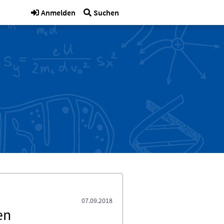
Anmelden
Suchen
07.09.2018
en