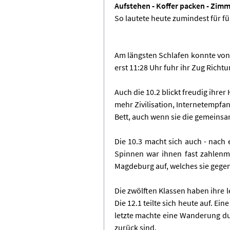
Aufstehen - Koffer packen - Zimm
So lautete heute zumindest für fü
Am längsten Schlafen konnte von 
erst 11:28 Uhr fuhr ihr Zug Richt
Auch die 10.2 blickt freudig ihre
mehr Zivilisation, Internetempfan
Bett, auch wenn sie die gemein
Die 10.3 macht sich auch - nach
Spinnen war ihnen fast zahlenmä
Magdeburg auf, welches sie gegen
Die zwölften Klassen haben ihre 
Die 12.1 teilte sich heute auf. E
letzte machte eine Wanderung du
zurück sind.