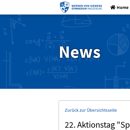
Home
News
Zurück zur Übersichtsseite
22. Aktionstag "S