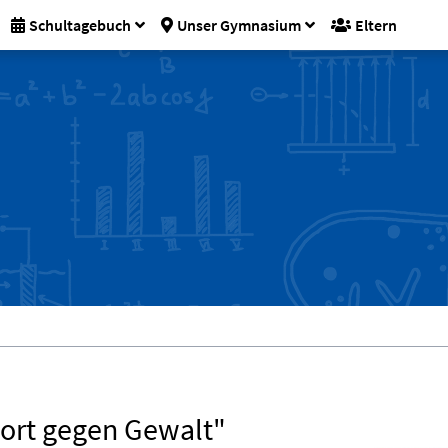
Schultagebuch
Unser Gymnasium
Eltern
port gegen Gewalt"