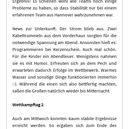
Ergebnis! Es schienen wohl alle Teams noch einige
Probleme zu haben, so dass Stabilität nur bei einem
erfahrenen Team aus Hannover wahrzunehmen war.
News zur Unterkunft. Der Strom blieb aus. Zwei
Kabeltrommeln aus dem Vorderhaus sorgten für die
notwendige Spannung am Abend. Ansonsten hieß es:
Programmieren bei Kerzenschein. Auch mal schön.
Für die Kinder ein Abendteuer. Wenigstens nahmen
sie es mit Humor. Erfreuten sich an dem Pech und
erwarteten dadurch Erfolge im Wettbewerb. Warmes
Wasser und sonstige Dinge funktionierten immerhin
:-). Während die einen sich also bettfertig machten,
saßen die Großen natürlich wieder bis Mitternacht.
Wettkampftag 2
Auch am Mittwoch konnten kaum stabile Ergebnisse
erreicht werden. So ergaben sich zum Ende des