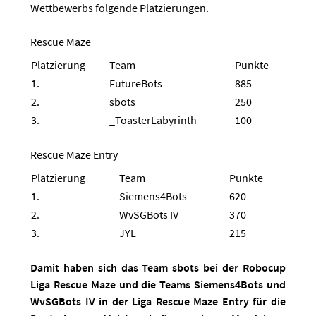
Wettbewerbs folgende Platzierungen.
Rescue Maze
Platzierung
Team
Punkte
1.
FutureBots
885
2.
sbots
250
3.
_ToasterLabyrinth
100
Rescue Maze Entry
Platzierung
Team
Punkte
1.
Siemens4Bots
620
2.
WvSGBots IV
370
3.
JYL
215
Damit haben sich das Team sbots bei der Robocup
Liga Rescue Maze und die Teams Siemens4Bots und
WvSGBots IV in der Liga Rescue Maze Entry für die