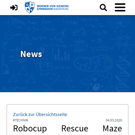
News
Zurück zur Übersichtsseite
#TECHNIK
04.03.2020
Robocup Rescue Maze