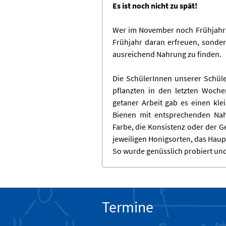
Es ist noch nicht zu spät!
Wer im November noch Frühjahrs
Frühjahr daran erfreuen, sondern
ausreichend Nahrung zu finden.
Die SchülerInnen unserer Schüle
pflanzten in den letzten Woche
getaner Arbeit gab es einen kle
Bienen mit entsprechenden Nah
Farbe, die Konsistenz oder der 
jeweiligen Honigsorten, das Hau
So wurde genüsslich probiert und
Termine