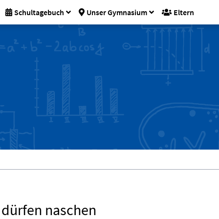
Schultagebuch
Unser Gymnasium
Eltern
 dürfen naschen