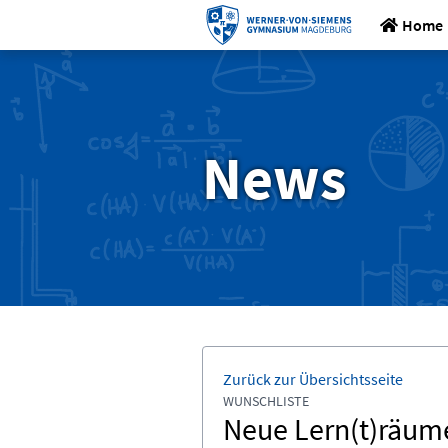
Home
News
Zurück zur Übersichtsseite
WUNSCHLISTE
Neue Lern(t)räume