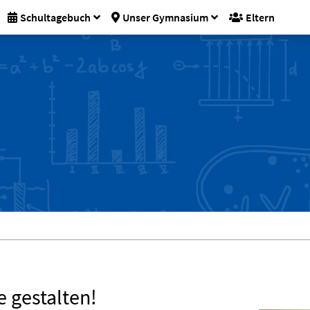
Schultagebuch
Unser Gymnasium
Eltern
 gestalten!