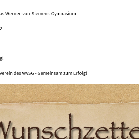
 das Werner-von-Siemens-Gymnasium
2
g!
verein des WvSG - Gemeinsam zum Erfolg!