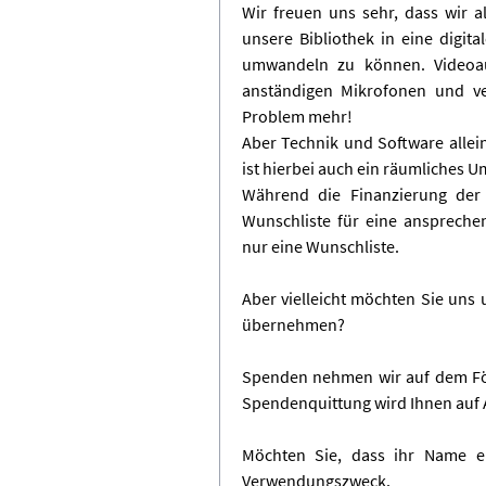
Wir freuen uns sehr, dass wir a
unsere Bibliothek in eine digit
umwandeln zu können. Videoa
anständigen Mikrofonen und ve
Problem mehr!
Aber Technik und Software allein
ist hierbei auch ein räumliches
Während die Finanzierung der t
Wunschliste für eine anspreche
nur eine Wunschliste.
Aber vielleicht möchten Sie uns 
übernehmen?
Spenden nehmen wir auf dem Fö
Spendenquittung wird Ihnen auf A
Möchten Sie, dass ihr Name e
Verwendungszweck.