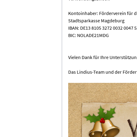
Kontoinhaber: Förderverein für
Stadtsparkasse Magdeburg
IBAN: DE13 8105 3272 0032 0047 5
BIC: NOLADE21MDG
Vielen Dank für Ihre Unterstützun
Das Lindius-Team und der Förder