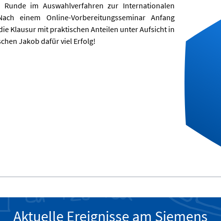
. Runde im Auswahlverfahren zur Internationalen
 Nach einem Online-Vorbereitungsseminar Anfang
e Klausur mit praktischen Anteilen unter Aufsicht in
chen Jakob dafür viel Erfolg!
Aktuelle Ereignisse am Siemens