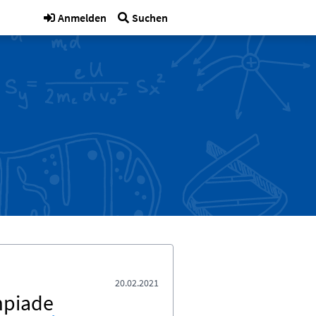
Anmelden
Suchen
20.02.2021
mpiade