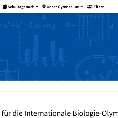
Schultagebuch
Unser Gymnasium
Eltern
für die Internationale Biologie-Oly