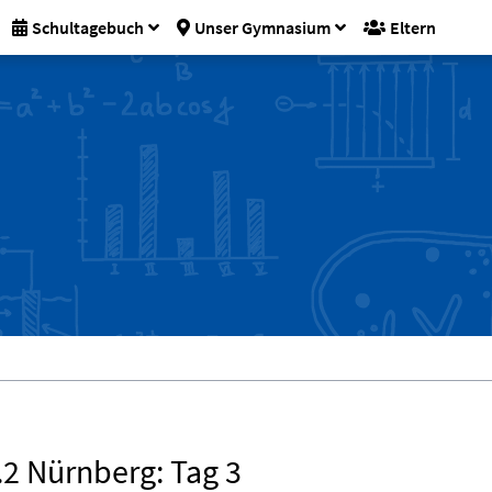
Schultagebuch
Unser Gymnasium
Eltern
.2 Nürnberg: Tag 3