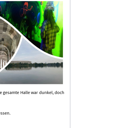
ie gesamte Halle war dunkel, doch
essen.