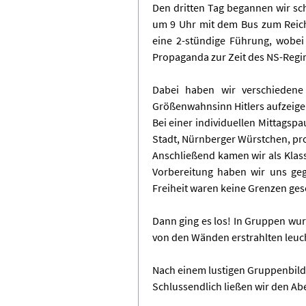
Den dritten Tag begannen wir sc
um 9 Uhr mit dem Bus zum Reich
eine 2-stündige Führung, wobe
Propaganda zur Zeit des NS-Regi
Dabei haben wir verschiedene
Größenwahnsinn Hitlers aufzeige
Bei einer individuellen Mittagspa
Stadt, Nürnberger Würstchen, pro
Anschließend kamen wir als Klas
Vorbereitung haben wir uns geg
Freiheit waren keine Grenzen gese
Dann ging es los! In Gruppen wur
von den Wänden erstrahlten leuch
Nach einem lustigen Gruppenbild
Schlussendlich ließen wir den Ab