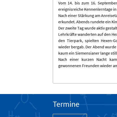
Vom 14. bis zum 16. September
ereignisreiche Kennenlerntage in
Nach einer Stärkung am Anreiseta
erkundet. Abends rundete ein Ki
Der zweite Tag wurde aktiv gesta
Lehrkräfte wanderten auf den H
den Tierpark, spielten Hexen-
wieder bergab. Der Abend wurde e
kaum ein Siemensianer lange still
Nach einer kurzen Nacht kame
gewonnenen Freunden wieder a
Termine