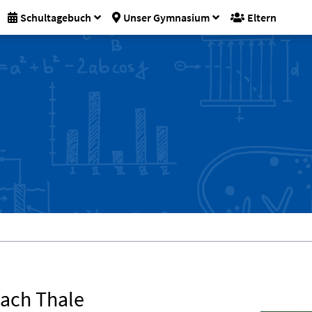
Schultagebuch
Unser Gymnasium
Eltern
nach Thale