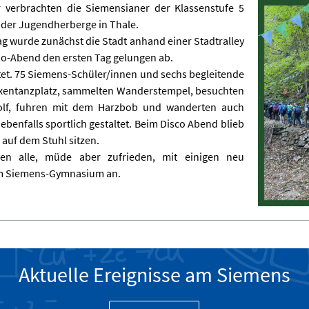
 verbrachten die Siemensianer der Klassenstufe 5
 der Jugendherberge in Thale.
g wurde zunächst die Stadt anhand einer Stadtralley
no-Abend den ersten Tag gelungen ab.
ltet. 75 Siemens-Schüler/innen und sechs begleitende
exentanzplatz, sammelten Wanderstempel, besuchten
Golf, fuhren mit dem Harzbob und wanderten auch
benfalls sportlich gestaltet. Beim Disco Abend blieb
 auf dem Stuhl sitzen.
n alle, müde aber zufrieden, mit einigen neu
m Siemens-Gymnasium an.
Aktuelle Ereignisse am Siemens