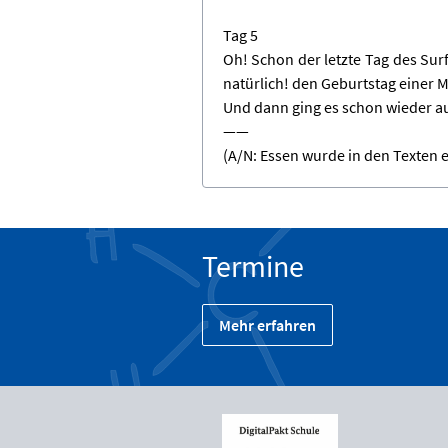
Tag 5
Oh! Schon der letzte Tag des Sur
natürlich! den Geburtstag einer M
Und dann ging es schon wieder au
——
(A/N: Essen wurde in den Texten e
Termine
Mehr erfahren