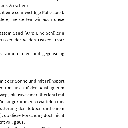
 aus Versehen).
 eine sehr wichtige Rolle spielt.
dere, meisterten wir auch diese
assem Sand (A/N: Eine Schülerin
Wasser der wilden Ostsee. Trotz
s vorbereiteten und gegenseitig
mit der Sonne und mit Frühsport
mer, um uns auf den Ausflug zum
eg, inklusive einer Überfahrt mit
m Ziel angekommen erwarteten uns
 Fütterung der Robben und einem
), ob diese Forschung doch nicht
t völlig aus.