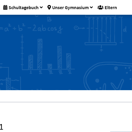
Schultagebuch
Unser Gymnasium
Eltern
1