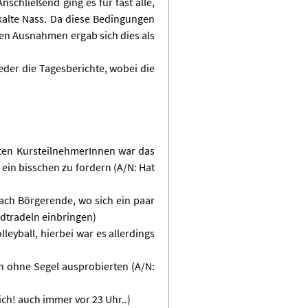
schließend ging es für fast alle,
kalte Nass. Da diese Bedingungen
gen Ausnahmen ergab sich dies als
eder die Tagesberichte, wobei die
erten KursteilnehmerInnen war das
 ein bisschen zu fordern (A/N: Hat
ach Börgerende, wo sich ein paar
adtradeln einbringen)
eyball, hierbei war es allerdings
en ohne Segel ausprobierten (A/N:
ch! auch immer vor 23 Uhr..)