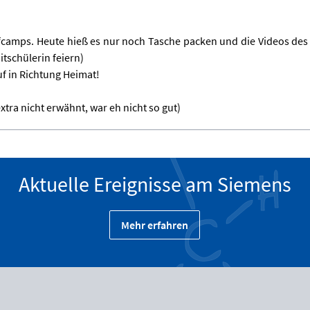
fcamps. Heute hieß es nur noch Tasche packen und die Videos des l
itschülerin feiern)
f in Richtung Heimat!
xtra nicht erwähnt, war eh nicht so gut)
Aktuelle Ereignisse am Siemens
Mehr erfahren