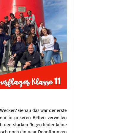
r Wecker? Genau das war der erste
mehr in unseren Betten verweilen
ch den starken Regen leider keine
 doch noch ein paar Dehnübungen