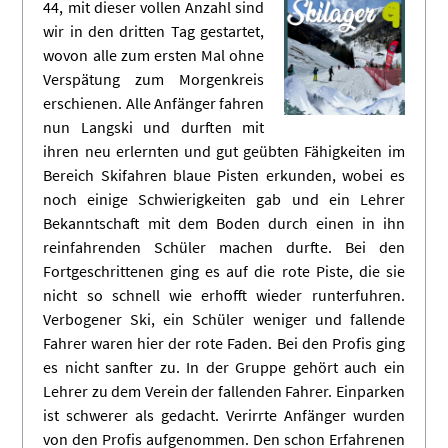
44, mit dieser vollen Anzahl sind
wir in den dritten Tag gestartet,
wovon alle zum ersten Mal ohne
Verspätung zum Morgenkreis
erschienen. Alle Anfänger fahren
nun Langski und durften mit
ihren neu erlernten und gut geübten Fähigkeiten im
Bereich Skifahren blaue Pisten erkunden, wobei es
noch einige Schwierigkeiten gab und ein Lehrer
Bekanntschaft mit dem Boden durch einen in ihn
reinfahrenden Schüler machen durfte. Bei den
Fortgeschrittenen ging es auf die rote Piste, die sie
nicht so schnell wie erhofft wieder runterfuhren.
Verbogener Ski, ein Schüler weniger und fallende
Fahrer waren hier der rote Faden. Bei den Profis ging
es nicht sanfter zu. In der Gruppe gehört auch ein
Lehrer zu dem Verein der fallenden Fahrer. Einparken
ist schwerer als gedacht. Verirrte Anfänger wurden
von den Profis aufgenommen. Den schon Erfahrenen