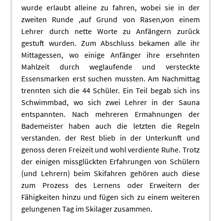
wurde erlaubt alleine zu fahren, wobei sie in der
zweiten Runde ,auf Grund von Rasen,von einem
Lehrer durch nette Worte zu Anfängern zurück
gestuft wurden. Zum Abschluss bekamen alle ihr
Mittagessen, wo einige Anfänger ihre ersehnten
Mahlzeit durch weglaufende und versteckte
Essensmarken erst suchen mussten. Am Nachmittag
trennten sich die 44 Schüler. Ein Teil begab sich ins
Schwimmbad, wo sich zwei Lehrer in der Sauna
entspannten. Nach mehreren Ermahnungen der
Bademeister haben auch die letzten die Regeln
verstanden. der Rest blieb in der Unterkunft und
genoss deren Freizeit und wohl verdiente Ruhe. Trotz
der einigen missglückten Erfahrungen von Schülern
(und Lehrern) beim Skifahren gehören auch diese
zum Prozess des Lernens oder Erweitern der
Fähigkeiten hinzu und fügen sich zu einem weiteren
gelungenen Tag im Skilager zusammen.