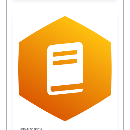
#FRANZÖSISCH