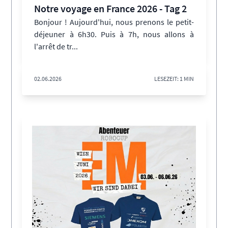
Notre voyage en France 2026 - Tag 2
Bonjour ! Aujourd'hui, nous prenons le petit-
déjeuner à 6h30. Puis à 7h, nous allons à
l'arrêt de tr...
02.06.2026
LESEZEIT: 1 MIN