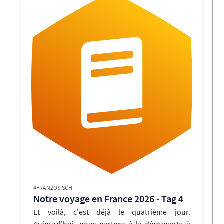
#FRANZÖSISCH
Notre voyage en France 2026 - Tag 4
Et voilà, c'est déjà le quatrième jour.
Aujourd'hui, nous partons à la découverte à