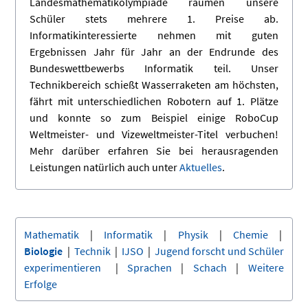
Landesmathematikolympiade räumen unsere
Schüler stets mehrere 1. Preise ab.
Informatikinteressierte nehmen mit guten
Ergebnissen Jahr für Jahr an der Endrunde des
Bundeswettbewerbs Informatik teil. Unser
Technikbereich schießt Wasserraketen am höchsten,
fährt mit unterschiedlichen Robotern auf 1. Plätze
und konnte so zum Beispiel einige RoboCup
Weltmeister- und Vizeweltmeister-Titel verbuchen!
Mehr darüber erfahren Sie bei herausragenden
Leistungen natürlich auch unter
Aktuelles
.
Mathematik
|
Informatik
|
Physik
|
Chemie
|
Biologie
|
Technik
|
IJSO
|
Jugend forscht und Schüler
experimentieren
|
Sprachen
|
Schach
|
Weitere
Erfolge