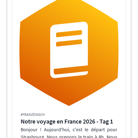
#FRANZÖSISCH
Notre voyage en France 2026 - Tag 1
Bonjour ! Aujourd'hui, c'est le départ pour
Strasbourg. Nous prenons le train à 8h. Nous