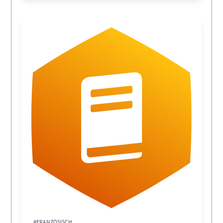
#FRANZÖSISCH