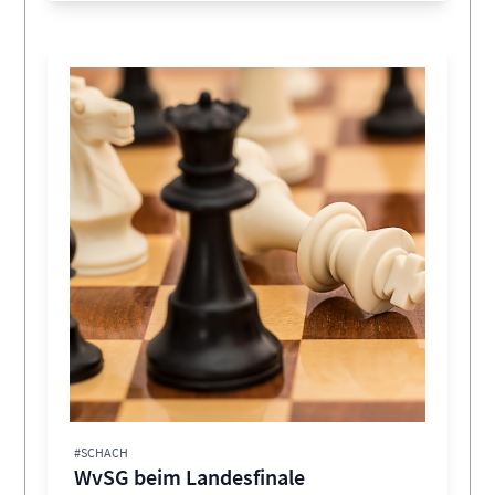
#SCHACH
WvSG beim Landesfinale