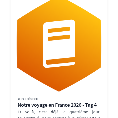
#FRANZÖSISCH
Notre voyage en France 2026 - Tag 4
Et voilà, c'est déjà le quatrième jour.
Aujourd'hui, nous partons à la découverte à