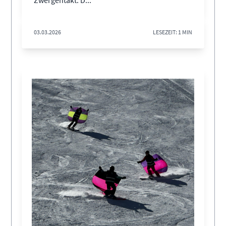
Zwergentakt. D...
03.03.2026
LESEZEIT: 1 MIN