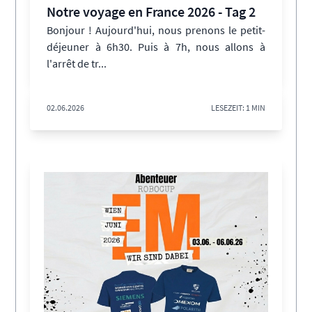
Notre voyage en France 2026 - Tag 2
Bonjour ! Aujourd'hui, nous prenons le petit-
déjeuner à 6h30. Puis à 7h, nous allons à
l'arrêt de tr...
02.06.2026
LESEZEIT: 1 MIN