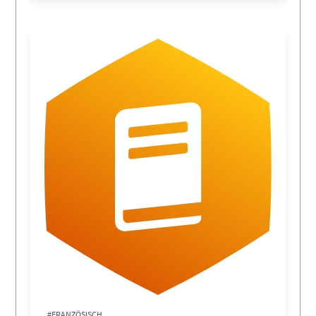
#FRANZÖSISCH