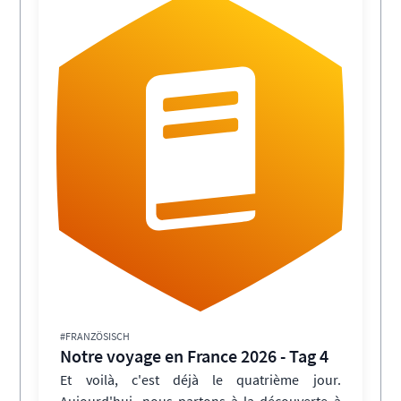
#FRANZÖSISCH
Notre voyage en France 2026 - Tag 4
Et voilà, c'est déjà le quatrième jour.
Aujourd'hui, nous partons à la découverte à