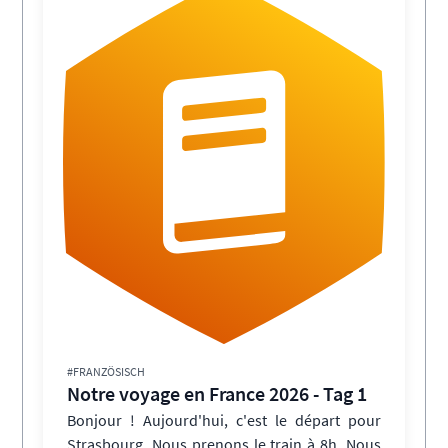
#FRANZÖSISCH
Notre voyage en France 2026 - Tag 1
Bonjour ! Aujourd'hui, c'est le départ pour
Strasbourg. Nous prenons le train à 8h. Nous