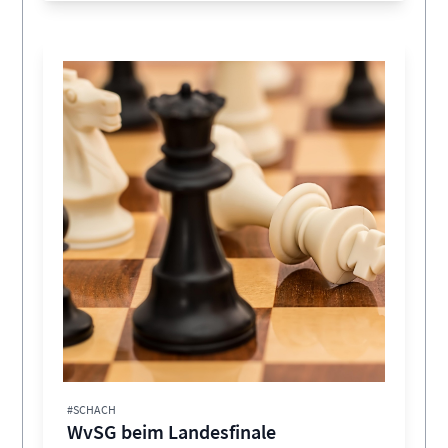
#SCHACH
WvSG beim Landesfinale