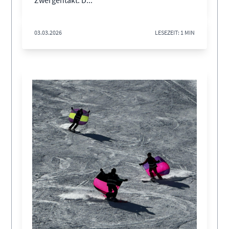
Zwergentakt. D...
03.03.2026
LESEZEIT: 1 MIN