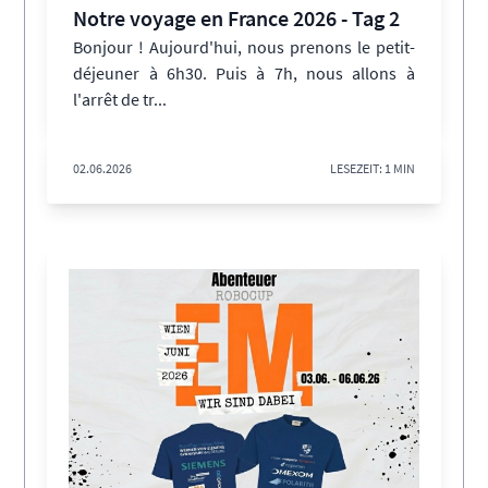
Notre voyage en France 2026 - Tag 2
Bonjour ! Aujourd'hui, nous prenons le petit-
déjeuner à 6h30. Puis à 7h, nous allons à
l'arrêt de tr...
02.06.2026
LESEZEIT: 1 MIN